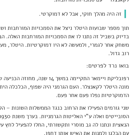
זה היה מהלך חוקי, אבל לא דמוקרטי.
תוך מספר שבועות היטלר ניצל את הסמכויות המורחבות ושי
משחק אחר לגמרי, ולמעשה לא היו דמוקרטיות. היטלר, מע
רוב גדול.
בואו נרד לפרטים:
רפובליקת ויימאר התקיימה במשך 14 
מונה היטלר לקאנצלר. העם הגרמני היה שפוף, הכלכלה הי
הדמוקרטיות נפלו פעם אחר פעם.
שני גורמים הפעילו את הרחוב כנגד הממשלות השונות – הקו
הנאצית ונתנו לה גב מוסרי ותקשורתי, החלו להפעיל לחץ על
עם הבלגן ולמנות את האיש אותו דחפו.