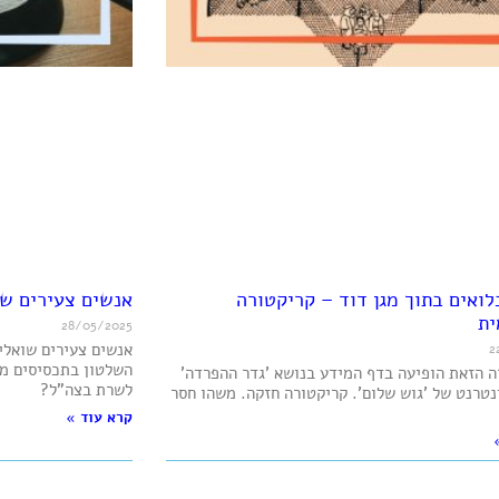
לואים בתוך מגן דוד – קריקטורה
אנשים צעירים שו
ית
28/05/2025
אנשים צעירים שואלים
2
השלטון בתכסיסים מש
 הזאת הופיעה בדף המידע בנושא 'גדר ההפרדה'
לשרת בצה"ל?
טרנט של 'גוש שלום'. קריקטורה חזקה. משהו חסר
קרא עוד »