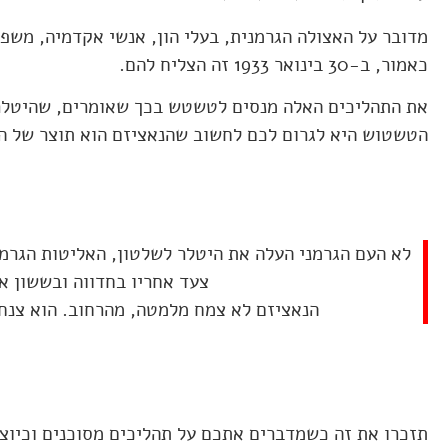
מדובר על האצולה הגרמנית, בעלי הון, אנשי אקדמיה, משפט
כאמור, ב-30 בינואר 1933 זה הצליח להם.
את התהליכים האלה מנסים לטשטש בכך שאומרים, שהיטלר 
הטשטוש היא לגרום לכם לחשוב שהנאציזם הוא תוצר של ה
לא העם הגרמני העלה את היטלר לשלטון, האליטות הגרמני
צעד אחריו בחדווה ובששון א
הנאציזם לא צמח מלמטה, מהרחוב. הוא צנח
תזכרו את זה כשמדברים אתכם על תהליכים מסוכנים וכיוצ"