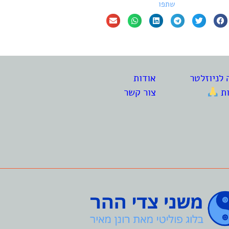
שתפו
לניוזלטר
אודות
ות
צור קשר