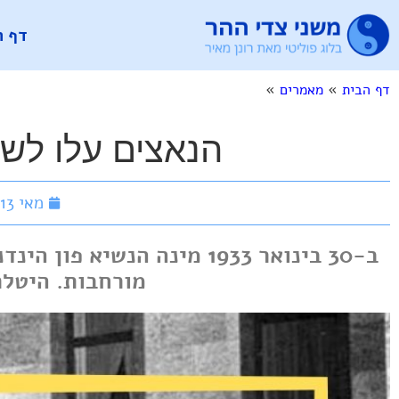
דף ה
דף הבית
»
מאמרים
»
הנאצים עלו לשל
מאי 13, 2019
ב-30 בינואר 1933 מינה הנ
מורחבות. היטלר