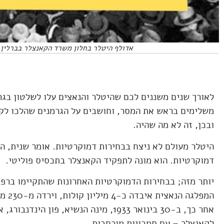
אדולף היטלר בחלון משרד הקאנצלר בברלין, מייד אח
לאורך שנים משננים לכם שהיטלר והנאצים עלו לשלטון בגר
משלימים בראש את המסר, וחושבים על הגרמנים שהלכו לקלפ
ובכן, זה לא מה שהיה.
היטלר מעולם לא ניצח בבחירות דמוקרטיות. אומר שנית, ה
דמוקרטיות. הוא מונה לתפקיד הקאנצלר בתכסיס פוליטי.
אחר כך, ב-30 בינואר 1933, מינה הנשיא, פו
לקאנצלר – עם סמכויות מורחבות.