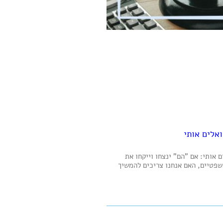
אלים אותי
 אותי: אם "הם" ינצחו וייקחו את
פטיים, האם אנחנו צריכים להמשיך