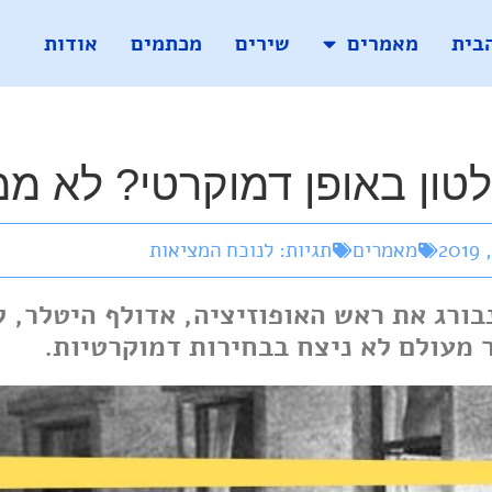
בית
מאמרים
שירים
מכתמים
אודות
טון באופן דמוקרטי? לא מ
מאמרים
תגיות:
לנוכח המציאות
שיא פון הינדנבורג את ראש האופוזיציה, אדולף היט
 מעולם לא ניצח בבחירות דמוקרטיות.