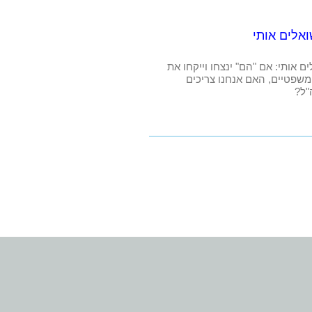
אלים אותי
ם אותי: אם "הם" ינצחו וייקחו את
שפטיים, האם אנחנו צריכים
"ל?