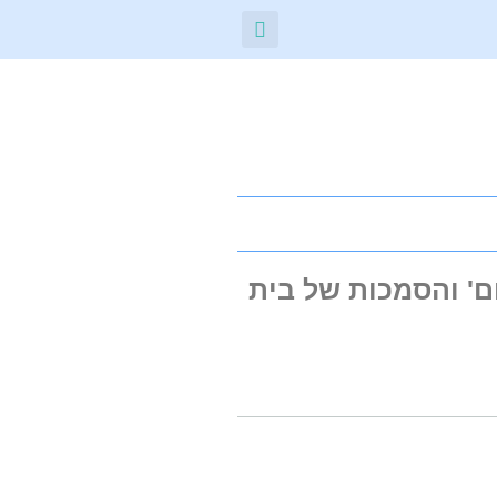
נושא 'חוק הלאום' והסמכות של בית