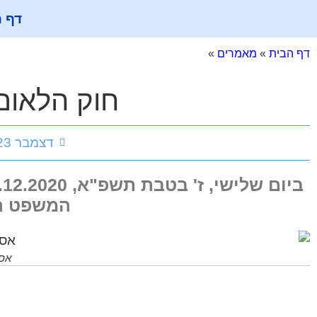
דף 
דף הבית
»
מאמרים
»
חוק הלאום
דצמבר 23, 2020
המשפט הע
אסת