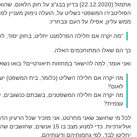
אתמול (22.12.2020) בדיון בבג"צ על חוק הלאו
הפוליטבירו המשפטי כשליט על, הועלה נימוק מעניין למ
ממש עליון, אפילו על העם ונבחריו:
"מה יקרה אם חלילה הפרלמנט יחליט, בחוק יסוד, ל
כך הם שאלו המתוחכמים האלה.
ואני אומר, למה להישאר במחוזות תיאורטיים? בואו נש
מה יקרה אם חלילה השליט (כלומר, בית המשפט) ישל
לאום?
מה יקרה אם חלילה המשפטנים, בשבתם כנשגבים, יש
עצמית?
לכל מי שחושב שאני מחרטט, אני מזכיר שכל הרעיון הדמ
אוליגרכיות. כדי למנוע מצב בו 15 
יחליטו לבד, לפי גחמותיהם ודעותיהם.