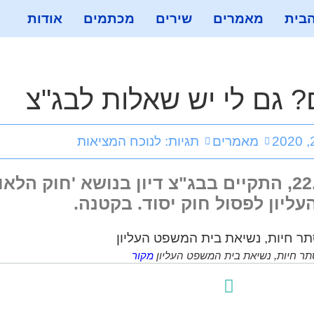
הבית
מאמרים
שירים
מכתמים
אודות
? גם לי יש שאלות לבג"צ
מאמרים
תגיות:
לנוכח המציאות
ביום שלישי, ז' בטבת תשפ"א, 22.12.2020, התקיים בבג"צ דיון ב
ליון לפסול חוק יסוד. בקטנה.
ר חיות, נשיאת בית המשפט העליון
מקור