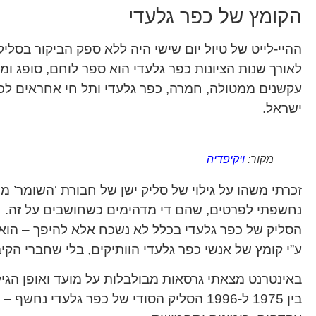
הקומץ של כפר גלעדי
ההיי-לייט של טיול יום שישי היה ללא ספק הביקור בסליק
עקשנים ממטולה, חמרה, כפר גלעדי ותל חי אחראים לכ
ישראל.
מקור:
ויקיפדיה
זכרתי משהו על גילוי של סליק ישן של חבורת ‘השומר’ מ
נחשפתי לפרטים, שהם די מדהימים כשחושבים על זה.
הסליק של כפר גלעדי בכלל לא נשכח אלא להיפך – הוא 
ע”י קומץ של אנשי כפר גלעדי הוותיקים, בלי שחברי הקיב
באינטרנט מצאתי גרסאות מבולבלות על מועד ואופן הגיל
בין 1975 ל-1996 הסליק הסודי של כפר גלעדי 