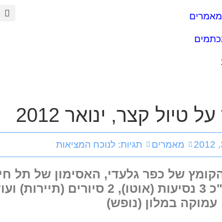
מאמרים
כתמים
 טיול קצר, ינואר 2012
מאמרים
תגיות:
לנוכח המציאות
הקומץ של כפר גלעדי, האסימון של תל חי
שמונה, מותג על 458, הנוף האנושי. סה"כ 3 נסיעות
עמוקה במלון (נופש)