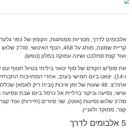
אלבומים לדרך, מטריות ממותגות, הקומץ של כפר גלעדי,
קריית שמונה, מותג על 458, הנוף האינושי
ועוד קצת סתלבט ושינה עמוקה במלון (נופש).
ו-14). יצאנו ביום חמישי בערב, אחרי המחויבות החברתי
אחה”צ. 48 שעות של זמן איכות (ובית ריק לאמא) שכ
שישי, נסיעה וביקור בדליית אל כרמל ביום שבת ונסיעה 
סה”כ שלוש נסיעות (אוטו), שני סיורים (תיירות) ועוד קצ
קצר, ממוקד ולעניין.
5 אלבומים לדרך