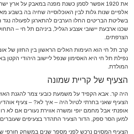
את 1920 אפשר לסמן כשנת מפנה במאבק על ארץ יש
אלפיים שנות גלות לבין האוכלוסייה שחיה בה בשבע מא
בשליטת הבריטים החלו הערבים להתארגן לפעולה נגד הש
שכנו ארבעת יישובי אצבע הגליל, ביניהם תל חי – התחולל
הצרפתים.
קרב תל חי הוא העימות האלים הראשון בין החזון של אומה
נפילת תל חי היא האסימון שנפל ליישוב היהודי הקטן 
המולדת.
הצעיף של קריית שמונה
היה קר. אבא הקפיד על משמעת כובעי צמר להגנת האוזני
הצעיף שאני בחרתי לטיול היה – איך לא? – צעיף אוהדים
אופנתי אבל מחמם יופי ומשרה אווירת נעורים אם לא רו
למען הסר ספק, הדור הצעיר התהדר בצעיפים שעוברים ז’
הצעיף המסוים נרכש לפני מספר שנים במשחק חורפי ש