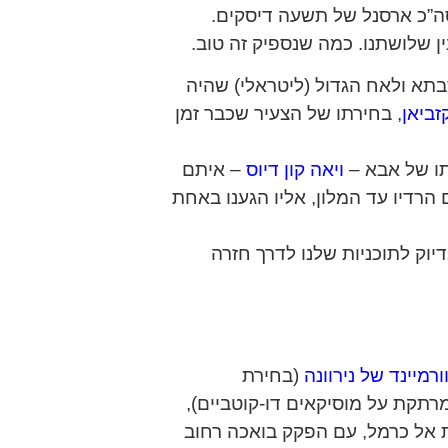
ה”כ ארסנל של תשעה דיסקים.
 שלושתנו. כמה שנספיק זה טוב.
בתא ולאח הגדול (ליטראלי) שהיה
זביאן
, בחירתו של הצעיר שכבר זמן
תו של אבא –
ויאה קון דיוס
– איתם
הרדיו עד המלון, אליו הגענו באחת
יוק לתוכניות שלנו לדרך חזרה
ורמיינד של נירוונה
(בחירת
מרתקת על מוסיקאים דו-קוטביים),
 אל כרמל, עם הפקק בואכה רחוב