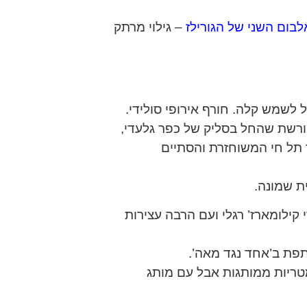
בום השני של הגורילז
– גילוי מרתק
ל לשמש קלה. חורף אירופי סולידי.
 מורשת שהחל בסליק של כפר גלעדי,
תל חי המשוחזרת והסתיים
ת שמונה.
 קילומארז’ רגלי ועם הרבה עצירות
ותפת ב’אחד נגד מאה’.
מטריות ממותגות אבל עם מותג