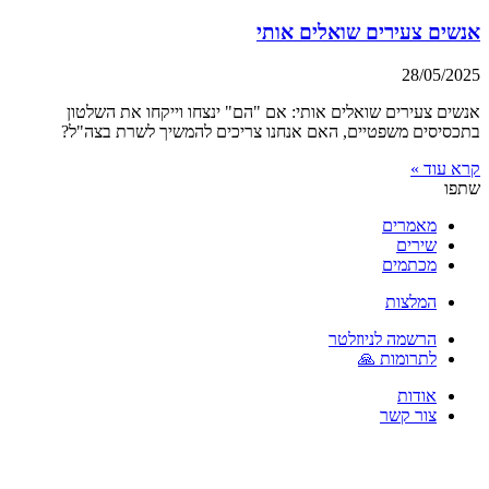
אנשים צעירים שואלים אותי
28/05/2025
אנשים צעירים שואלים אותי: אם "הם" ינצחו וייקחו את השלטון
בתכסיסים משפטיים, האם אנחנו צריכים להמשיך לשרת בצה"ל?
קרא עוד »
שתפו
מאמרים
שירים
מכתמים
המלצות
הרשמה לניוזלטר
לתרומות 🙏
אודות
צור קשר