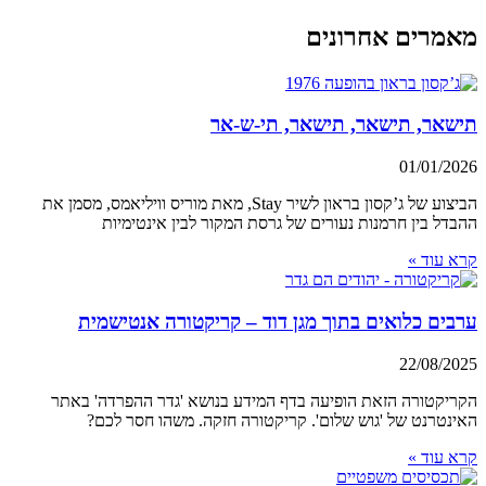
מאמרים אחרונים
תישאר, תישאר, תישאר, תי-ש-אר
01/01/2026
הביצוע של ג’קסון בראון לשיר Stay, מאת מוריס וויליאמס, מסמן את
ההבדל בין חרמנות נעורים של גרסת המקור לבין אינטימיות
קרא עוד »
ערבים כלואים בתוך מגן דוד – קריקטורה אנטישמית
22/08/2025
הקריקטורה הזאת הופיעה בדף המידע בנושא 'גדר ההפרדה' באתר
האינטרנט של 'גוש שלום'. קריקטורה חזקה. משהו חסר לכם?
קרא עוד »