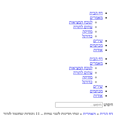
דלג
לתוכן
דף הבית
מאמרים
לנוכח המציאות
עתים לתורה
מוזיקה
כדורגל
שירים
מכתמים
אודות
דף הבית
מאמרים
לנוכח המציאות
עתים לתורה
מוזיקה
כדורגל
שירים
מכתמים
אודות
חיפוש
דף הבית
»
מאמרים
»
שתי מדינות לשני עמים – 11 נקודות שחשוב לזכור