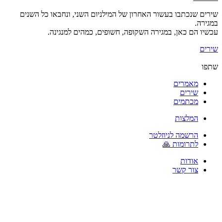
שירים שנכתבו בעשור האחרון של המילניום השני, ונחבאו כל השנים
במגירה.
עכשיו הם כאן, במגירה השקופה, חשופים, כמהים למנגינה.
שירים
שתפו
מאמרים
שירים
מכתמים
המלצות
הרשמה לניוזלטר
לתרומות 🙏
אודות
צור קשר