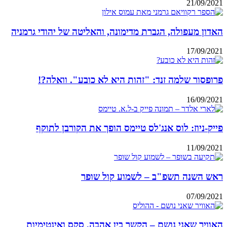
21/09/2021
האדון מעפולה, הגברת מדימונה, והאליטה של יהודי גרמניה
17/09/2021
פרופסור שלמה זנד: "זהות היא לא כובע". וואלה?!
16/09/2021
פייק-ניוז: לוס אנג'לס טיימס הופך את הקורבן לתוקף
11/09/2021
ראש השנה תשפ"ב – לשמוע קול שופר
07/09/2021
האוויר שאני נושם – הקשר בין אהבה, סקס ואינטימיות